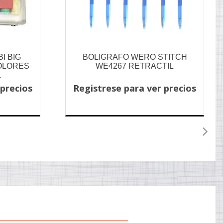
I BIG
BOLIGRAFO WERO STITCH
COLORES
WE4267 RETRACTIL
L
 precios
Registrese para ver precios