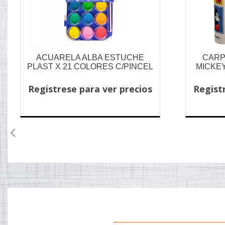
ACUARELA ALBA ESTUCHE
CARP
PLAST X 21 COLORES C/PINCEL
MICKE
Registrese para ver precios
Regist