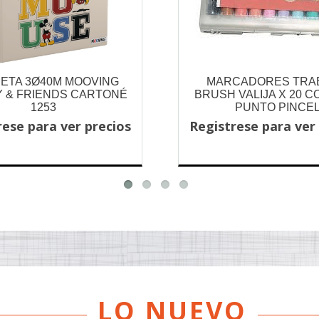
ETA 3Ø40M MOOVING
MARCADORES TRAB
Y & FRIENDS CARTONÉ
BRUSH VALIJA X 20 
1253
PUNTO PINCE
rese para ver precios
Registrese para ver
LO NUEVO