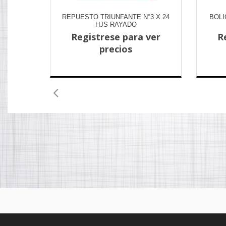
REPUESTO TRIUNFANTE N°3 X 24
BOLI
HJS RAYADO
Registrese para ver
R
precios