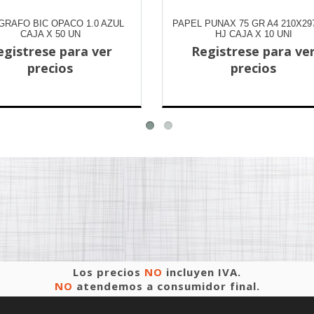
GRAFO BIC OPACO 1.0 AZUL
PAPEL PUNAX 75 GR A4 210X29
CAJA X 50 UN
HJ CAJA X 10 UNI
egistrese para ver
Registrese para ve
precios
precios
Los precios
NO
incluyen IVA.
NO
atendemos a consumidor final.