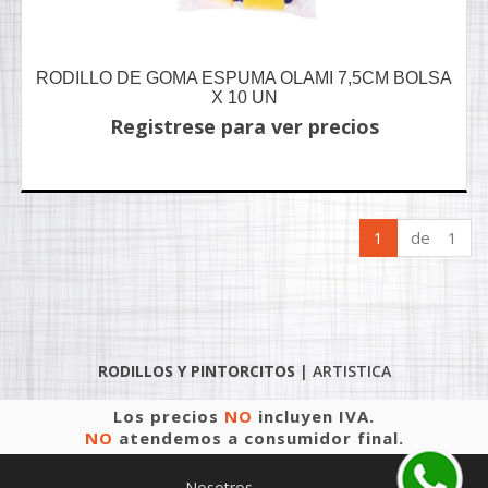
RODILLO DE GOMA ESPUMA OLAMI 7,5CM BOLSA
X 10 UN
Registrese para ver precios
1
de 1
RODILLOS Y PINTORCITOS
|
ARTISTICA
Los precios
NO
incluyen IVA.
NO
atendemos a consumidor final.
Nosotros