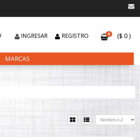
0
O
($
0
)
INGRESAR
REGISTRO
MARCAS