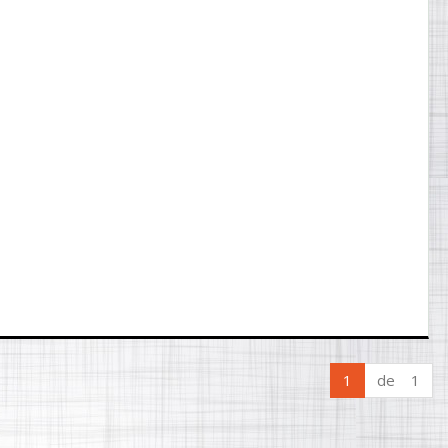
1
de 1