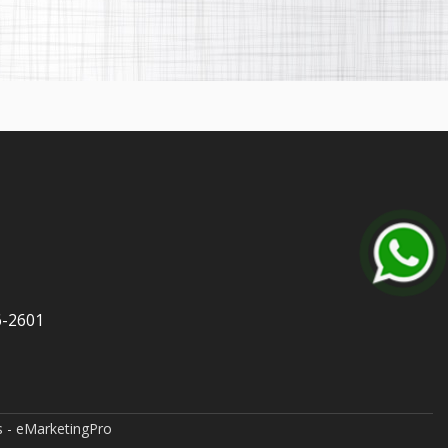
6-2601
 - eMarketingPro