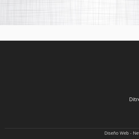
Ditr
Diseño Web - N