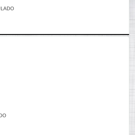
ULADO
ADO