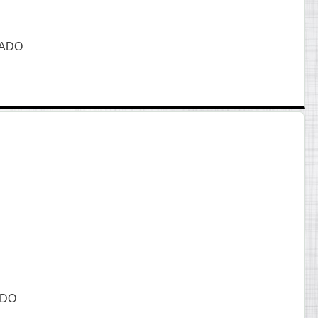
YADO
ADO