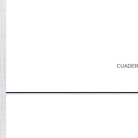
CUADERN