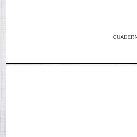
CUADERN