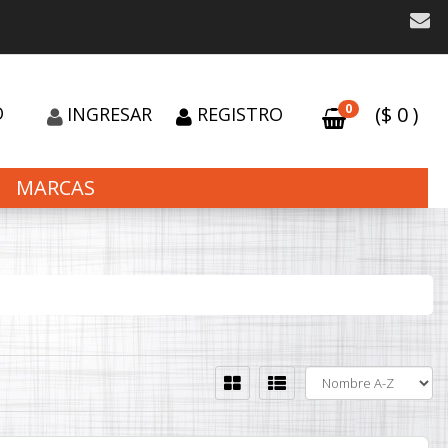
0
O
($
0
)
INGRESAR
REGISTRO
MARCAS