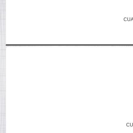
CUA
CU