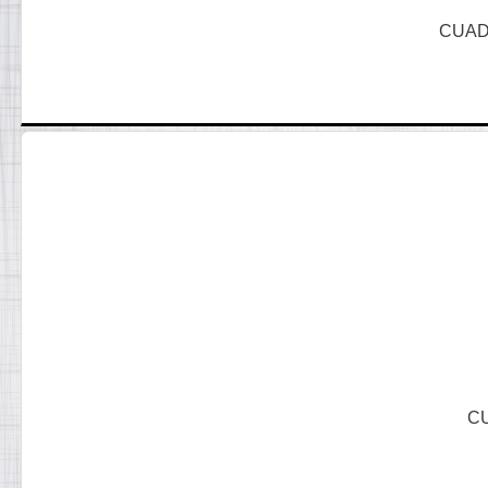
CUAD
CU