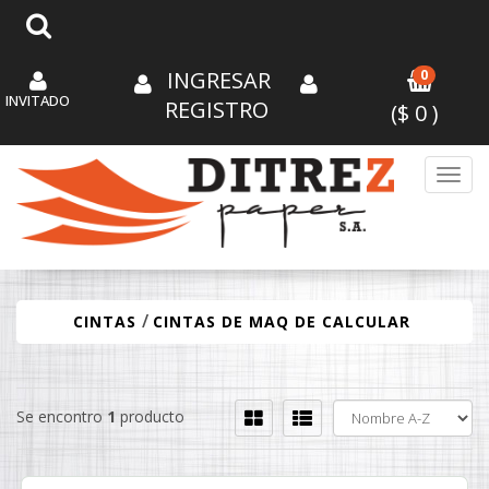
INGRESAR
0
INVITADO
REGISTRO
($
0
)
Toggl
/
CINTAS
CINTAS DE MAQ DE CALCULAR
Se encontro
1
producto