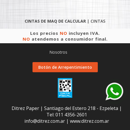
CINTAS DE MAQ DE CALCULAR
|
CINTAS
Los precios
NO
incluyen IVA.
NO
atendemos a consumidor final.
Nosotros
Botón de Arrepentimiento
Ditrez Paper | Santiago del Estero 218 - Ezpeleta |
Tel:
011 4356-2601
info@ditrez.com.ar
|
www.ditrez.com.ar