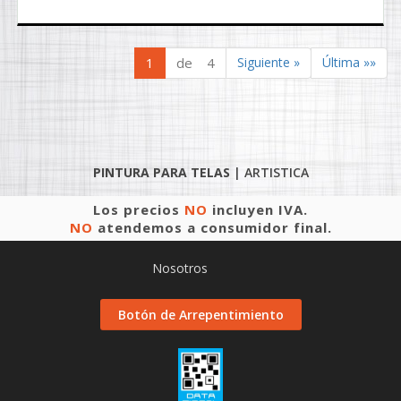
1
de 4
Siguiente »
Última »»
PINTURA PARA TELAS
|
ARTISTICA
Los precios
NO
incluyen IVA.
NO
atendemos a consumidor final.
Nosotros
Botón de Arrepentimiento