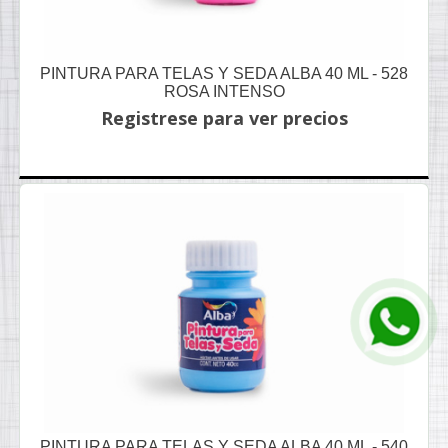
PINTURA PARA TELAS Y SEDA ALBA 40 ML - 528
ROSA INTENSO
Registrese para ver precios
PINTURA PARA TELAS Y SEDA ALBA 40 ML - 540