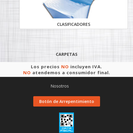
CLASIFICADORES
CARPETAS
Los precios
NO
incluyen IVA.
NO
atendemos a consumidor final.
Nosotros
Botón de Arrepentimiento