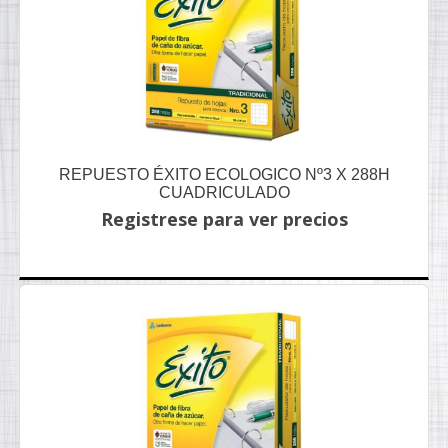
REPUESTO ÉXITO ECOLOGICO Nº3 X 288H
CUADRICULADO
Registrese para ver precios