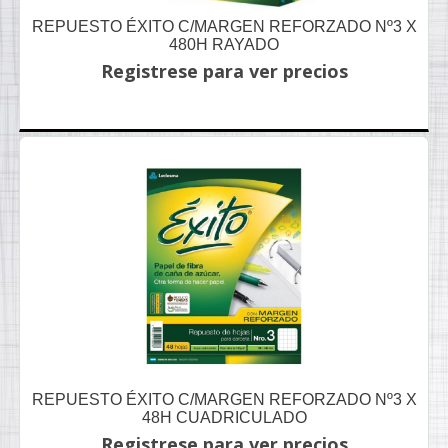
REPUESTO ÉXITO C/MARGEN REFORZADO Nº3 X
480H RAYADO
Registrese para ver precios
REPUESTO ÉXITO C/MARGEN REFORZADO Nº3 X
48H CUADRICULADO
Registrese para ver precios