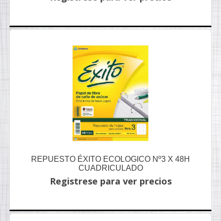
REPUESTO ÉXITO ECOLOGICO Nº3 X 48H
CUADRICULADO
Registrese para ver precios