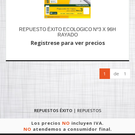
REPUESTO ÉXITO ECOLOGICO Nº3 X 96H
RAYADO
Registrese para ver precios
1
de 1
REPUESTOS ÉXITO
|
REPUESTOS
Los precios
NO
incluyen IVA.
NO
atendemos a consumidor final.