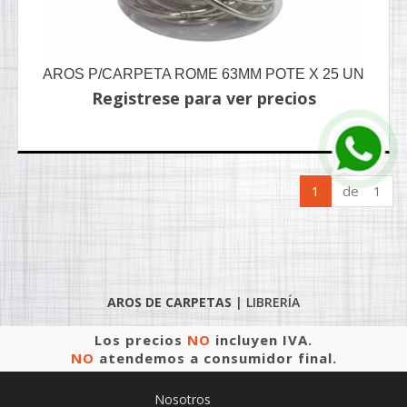
AROS P/CARPETA ROME 63MM POTE X 25 UN
Registrese para ver precios
1
de 1
AROS DE CARPETAS
|
LIBRERÍA
Los precios
NO
incluyen IVA.
NO
atendemos a consumidor final.
Nosotros