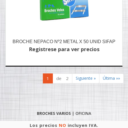
BROCHE NEPACO Nº2 METAL X 50 UNID SIFAP
Registrese para ver precios
1
de 2
Siguiente »
Última »»
BROCHES VARIOS
|
OFICINA
Los precios
NO
incluyen IVA.