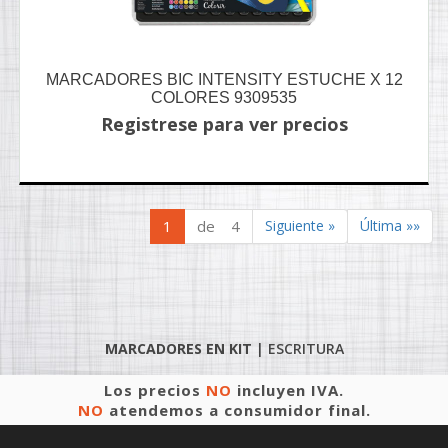
MARCADORES BIC INTENSITY ESTUCHE X 12
COLORES 9309535
Registrese para ver precios
1
de 4
Siguiente »
Última »»
MARCADORES EN KIT
|
ESCRITURA
Los precios
NO
incluyen IVA.
NO
atendemos a consumidor final.