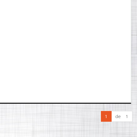
1
de 1