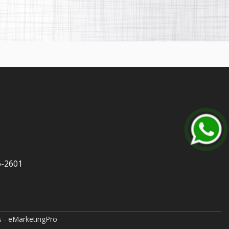
6-2601
 - eMarketingPro