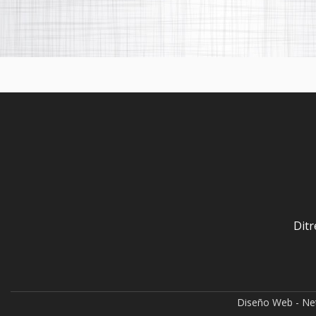
Ditr
Diseño Web - N