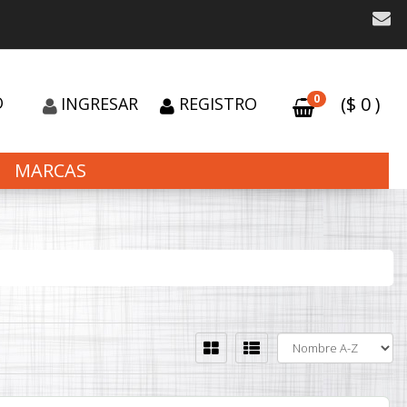
0
O
($
0
)
INGRESAR
REGISTRO
MARCAS