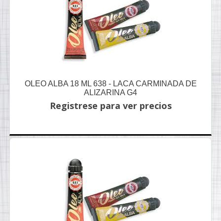
OLEO ALBA 18 ML 638 - LACA CARMINADA DE
ALIZARINA G4
Registrese para ver precios