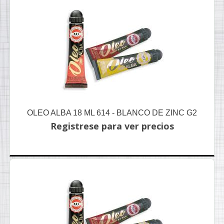
OLEO ALBA 18 ML 614 - BLANCO DE ZINC G2
Registrese para ver precios