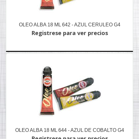
OLEO ALBA 18 ML 642 - AZUL CERULEO G4
Registrese para ver precios
OLEO ALBA 18 ML 644 - AZUL DE COBALTO G4
Registrese para ver precios