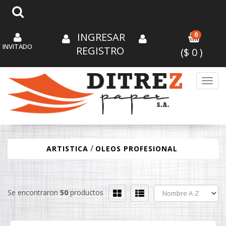
INGRESAR
0
INVITADO
REGISTRO
($
0
)
Toggl
/
ARTISTICA
OLEOS PROFESIONAL
Se encontraron
50
productos