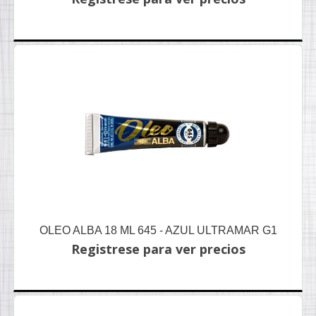
OLEO ALBA 18 ML 645 - AZUL ULTRAMAR G1
Registrese para ver precios