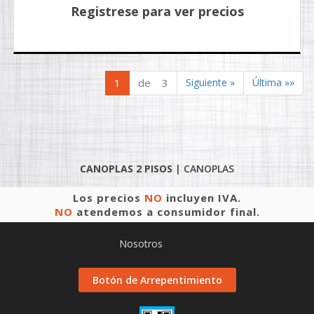
Registrese para ver precios
1
de 3
Siguiente »
Última »»
CANOPLAS 2 PISOS
|
CANOPLAS
Los precios
NO
incluyen IVA.
NO
atendemos a consumidor final.
Nosotros
Botón de Arrepentimiento