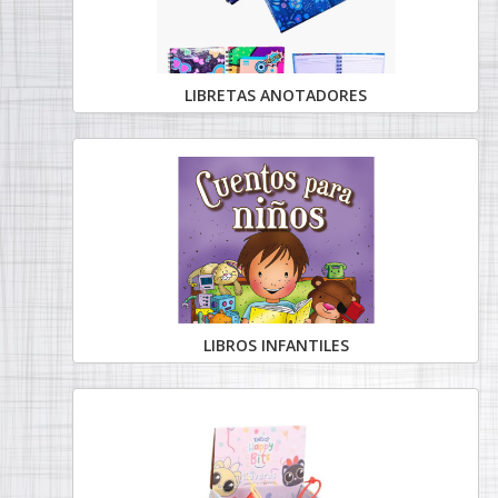
LIBRETAS ANOTADORES
LIBROS INFANTILES