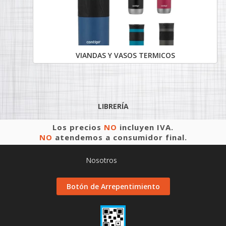
VIANDAS Y VASOS TERMICOS
LIBRERÍA
Los precios
NO
incluyen IVA.
NO
atendemos a consumidor final.
Nosotros
Botón de Arrepentimiento