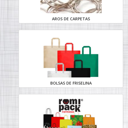
AROS DE CARPETAS
BOLSAS DE FRISELINA