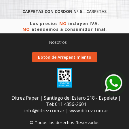
CARPETAS CON CORDON Nº 6
|
CARPETAS
Los precios
NO
incluyen IVA.
NO
atendemos a consumidor final.
Nosotros
Botón de Arrepentimiento
Ditrez Paper | Santiago del Estero 218 - Ezpeleta |
Tel:
011 4356-2601
info@ditrez.com.ar
|
www.ditrez.com.ar
© Todos los derechos Reservados