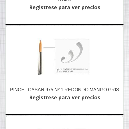
Registrese para ver precios
PINCEL CASAN 975 Nº 1 REDONDO MANGO GRIS
Registrese para ver precios