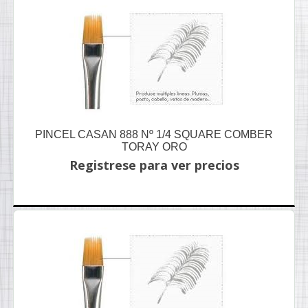
PINCEL CASAN 888 Nº 1/4 SQUARE COMBER
TORAY ORO
Registrese para ver precios