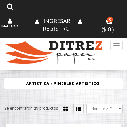
INGRESAR
0
INVITADO
REGISTRO
($
0
)
Toggl
/
ARTISTICA
PINCELES ARTISTICO
Se encontraron
29
productos