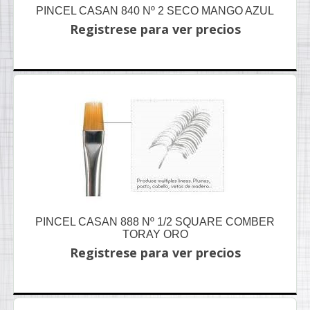
PINCEL CASAN 840 Nº 2 SECO MANGO AZUL
Registrese para ver precios
PINCEL CASAN 888 Nº 1/2 SQUARE COMBER
TORAY ORO
Registrese para ver precios