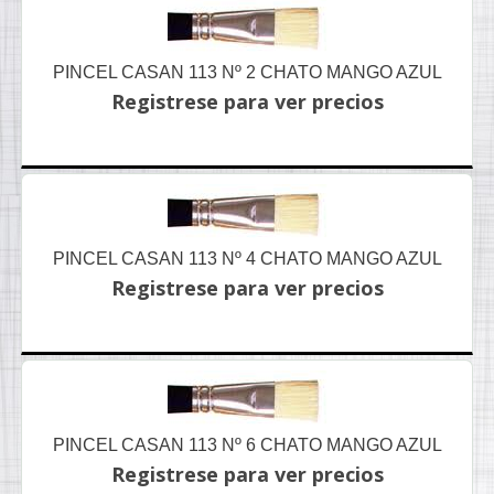
PINCEL CASAN 113 Nº 2 CHATO MANGO AZUL
Registrese para ver precios
PINCEL CASAN 113 Nº 4 CHATO MANGO AZUL
Registrese para ver precios
PINCEL CASAN 113 Nº 6 CHATO MANGO AZUL
Registrese para ver precios