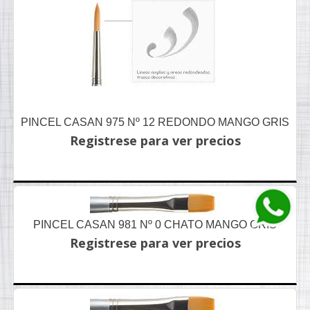
PINCEL CASAN 975 Nº 12 REDONDO MANGO GRIS
Registrese para ver precios
PINCEL CASAN 981 Nº 0 CHATO MANGO GRIS
Registrese para ver precios