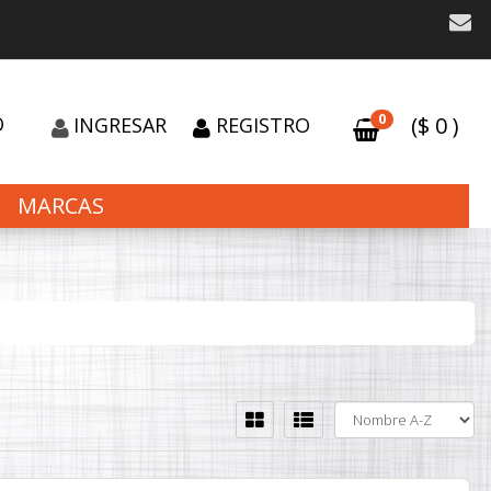
0
O
($
0
)
INGRESAR
REGISTRO
MARCAS