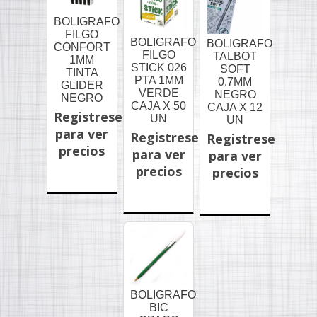
BOLIGRAFO
FILGO
BOLIGRAFO
BOLIGRAFO
CONFORT
FILGO
TALBOT
1MM
STICK 026
SOFT
TINTA
PTA 1MM
0.7MM
GLIDER
VERDE
NEGRO
NEGRO
CAJA X 50
CAJA X 12
Registrese
UN
UN
para ver
Registrese
Registrese
precios
para ver
para ver
precios
precios
BOLIGRAFO
BIC