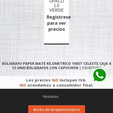
OPACO
1.0
VERDE
Registrese
para ver
precios
BOLIGRAFO PAPER MATE KILOMETRICO 100ST CELESTE CAJA X
12 UNID
BOLIGRAFOS CON CAPUCHON
|
ESCRITURA
Los precios
NO
incluyen IVA.
NO
atendemos a consumidor final.
Nosotros
Botón de Arrepentimiento