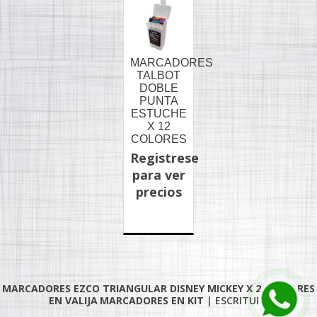
MARCADORES
TALBOT
DOBLE
PUNTA
ESTUCHE
X 12
COLORES
Registrese
para ver
precios
MARCADORES EZCO TRIANGULAR DISNEY MICKEY X 24 COLORES
EN VALIJA
MARCADORES EN KIT
|
ESCRITURA