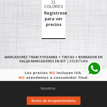
21
COLORES
Registrese
para ver
precios
MARCADORES TRABI P/PIZARRA + TINTAS + BORRADOR EN
VALIJA
MARCADORES EN KIT
|
ESCRITURA
Los precios
NO
incluyen IVA.
NO
atendemos a consumidor final.
Nosotros
Botón de Arrepentimiento