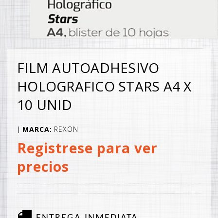
FILM AUTOADHESIVO
HOLOGRAFICO STARS A4 X
10 UNID
MARCA:
REXON
|
Registrese para ver
precios
ENTREGA INMEDIATA