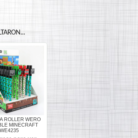
TARON...
A ROLLER WERO
LE MINECRAFT
WE4235