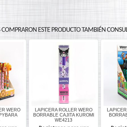
 COMPRARON ESTE PRODUCTO TAMBIÉN CONSUL
LER WERO
LAPICERA ROLLER WERO
LAPICER
PYBARA
BORRABLE CAJITA KUROMI
BORRAB
6
WE4213