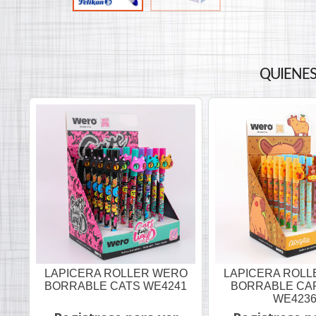
QUIENES
LAPICERA ROLLER WERO
LAPICERA ROL
BORRABLE CATS WE4241
BORRABLE CA
WE423