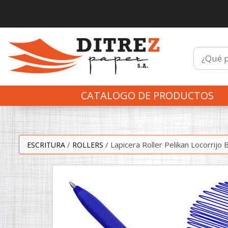
CATALOGO DE PRODUCTOS
/
/
Lapicera Roller Pelikan Locorrijo 
ESCRITURA
ROLLERS