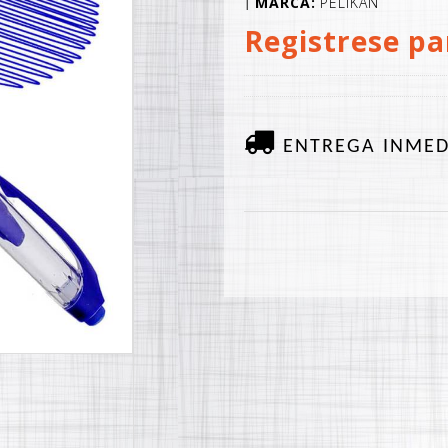
MARCA:
PELIKAN
|
Registrese pa
ENTREGA INMED