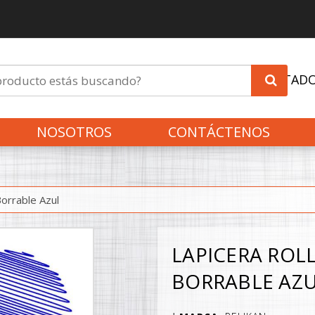
INVITAD
NOSOTROS
CONTÁCTENOS
Borrable Azul
LAPICERA ROL
BORRABLE AZ